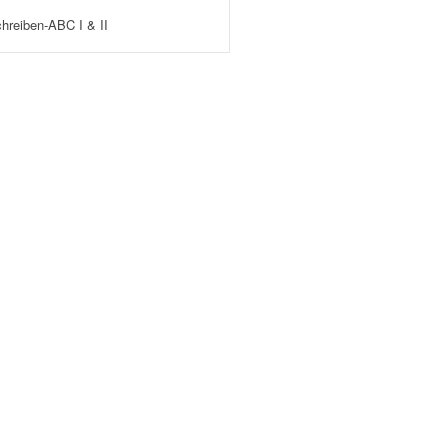
hreiben-ABC I & II