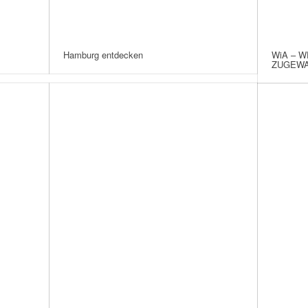
Hamburg entdecken
WiA – W
ZUGEWA