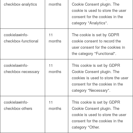
checkbox-analytics
months
Cookie Consent plugin. The
cookie is used to store the user
consent for the cookies in the
category "Analytics".
cookielawinfo-
11
The cookie is set by GDPR
checkbox-functional
months
cookie consent to record the
user consent for the cookies in
the category "Functional".
cookielawinfo-
11
This cookie is set by GDPR
checkbox-necessary
months
Cookie Consent plugin. The
cookies is used to store the user
consent for the cookies in the
category "Necessary".
cookielawinfo-
11
This cookie is set by GDPR
checkbox-others
months
Cookie Consent plugin. The
cookie is used to store the user
consent for the cookies in the
category "Other.