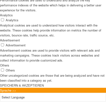
Performance cookies are used to understand and analyze the key
performance indexes of the website which helps in delivering a better user
experience for the visitors.
Analytics
Analytics
Analytical cookies are used to understand how visitors interact with the
website. These cookies help provide information on metrics the number of
visitors, bounce rate, traffic source, etc.
Advertisement
Advertisement
Advertisement cookies are used to provide visitors with relevant ads and
marketing campaigns. These cookies track visitors across websites and
collect information to provide customized ads.
Others
Others
Other uncategorized cookies are those that are being analyzed and have not
been classified into a category as yet.
SPEICHERN & AKZEPTIEREN
Sprache >>