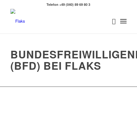
Telefon +49 (040) 89 69 80 3
BUNDESFREIWILLIGEN
(BFD) BEI FLAKS
Zurück
W