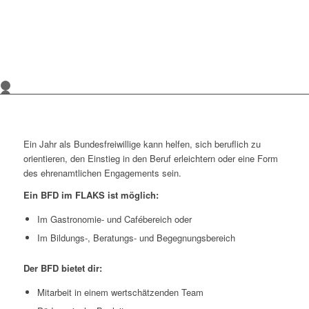
1
2
3
4
5
Ein Jahr als Bundesfreiwillige kann helfen, sich beruflich zu
orientieren, den Einstieg in den Beruf erleichtern oder eine Form
des ehrenamtlichen Engagements sein.
Ein BFD im FLAKS ist möglich:
Im Gastronomie- und Cafébereich oder
Im Bildungs-, Beratungs- und Begegnungsbereich
Der BFD bietet dir:
Mitarbeit in einem wertschätzenden Team