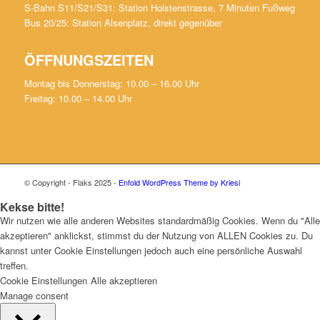
S-Bahn S11/S21/S31: Station Holstenstrasse, 7 Minuten Fußweg
Bus 20/25: Station Alsenplatz, direkt gegenüber
ÖFFNUNGSZEITEN
Montag bis Donnerstag: 10.00 – 16.00 Uhr
Freitag: 10.00 – 14.00 Uhr
© Copyright - Flaks 2025 -
Enfold WordPress Theme by Kriesi
Kekse bitte!
Wir nutzen wie alle anderen Websites standardmäßig Cookies. Wenn du "Alle
akzeptieren" anklickst, stimmst du der Nutzung von ALLEN Cookies zu. Du
kannst unter Cookie Einstellungen jedoch auch eine persönliche Auswahl
treffen.
Cookie Einstellungen
Alle akzeptieren
Manage consent