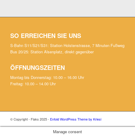
SO ERREICHEN SIE UNS
S-Bahn S11/S21/S31: Station Holstenstrasse, 7 Minuten Fußweg
Bus 20/25: Station Alsenplatz, direkt gegenüber
ÖFFNUNGSZEITEN
Montag bis Donnerstag: 10.00 – 16.00 Uhr
Freitag: 10.00 – 14.00 Uhr
© Copyright - Flaks 2025 -
Enfold WordPress Theme by Kriesi
Manage consent