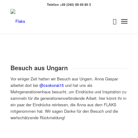
Telefon +49 (040) 89 69 80 3
Besuch aus Ungarn
Vor einiger Zeit hatten wir Besuch aus Ungarn. Anna Gaspar
arbeitet dort bei
@csokonai15
und hat uns als
Mehrgenerationenhaus besucht, um Eindrücke und Inspiration zu
sammeln für die generationenverbindende Arbeit. hier könnt ihr in
ein paar der Eindrücke reinlesen, die Anna aus dem FLAKS
mitgenommen hat. Wir sagen Danke für den Besuch und die
wertschätzende Rückmeldung!